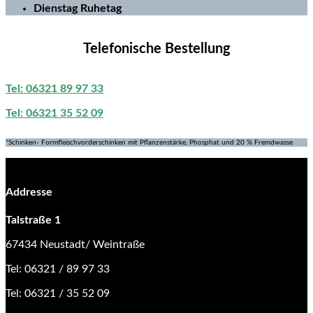
Dienstag Ruhetag
Telefonische Bestellung
Tel: 06321 89 97 33
Tel: 06321 35 52 09
*Schinken- Formfleischvorderschinken mit Pflanzenstärke, Phosphat und 20 % Fremdwasse
Addresse
Talstraße 1
67434 Neustadt/ Weintraße
Tel: 06321 / 89 97 33
Tel: 06321 / 35 52 09