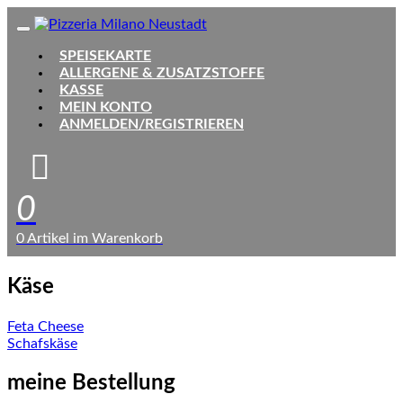
SPEISEKARTE
ALLERGENE & ZUSATZSTOFFE
KASSE
MEIN KONTO
ANMELDEN/REGISTRIEREN
0
0 Artikel im Warenkorb
Käse
Beitragsnavigation
Feta Cheese
Schafskäse
meine Bestellung