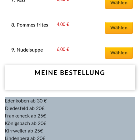
7. Reis
Wählen
4,00
€
8. Pommes frites
Wählen
6,00
€
9. Nudelsuppe
Wählen
MEINE BESTELLUNG
Edenkoben ab 30 €
Diedesfeld ab 20€
Frankeneck ab 25€
Königsbach ab 20€
Kirrweiler ab 25€
Lindenberg ab 20€