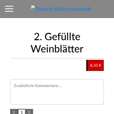
2. Gefüllte
Weinblätter
8,50 €