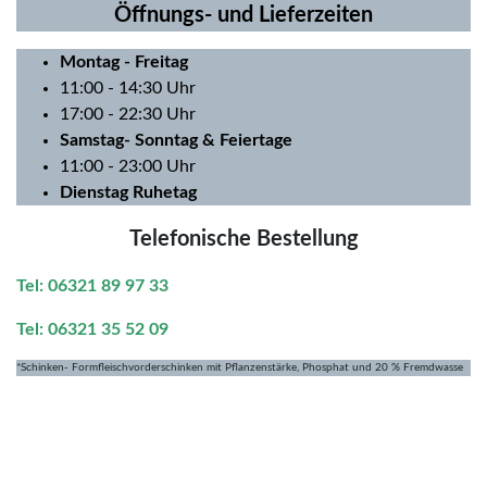
Öffnungs- und Lieferzeiten
Montag
- Freitag
11:00 - 14:30 Uhr
17:00 - 22:30 Uhr
Samstag- Sonntag & Feiertage
11:00 - 23:00 Uhr
Dienstag Ruhetag
Telefonische Bestellung
Tel: 06321 89 97 33
Tel: 06321 35 52 09
*Schinken- Formfleischvorderschinken mit Pflanzenstärke, Phosphat und 20 % Fremdwasse