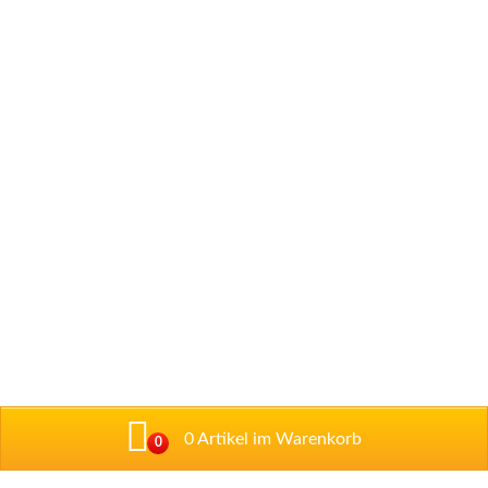
0 Artikel im Warenkorb
0