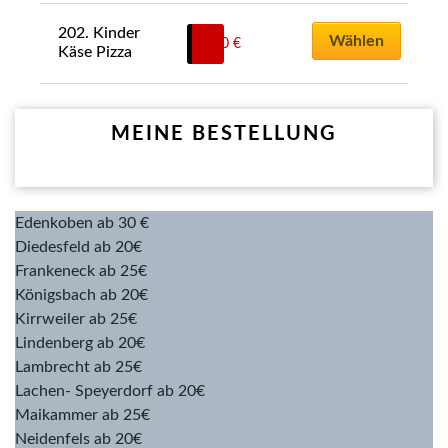
202. Kinder 
Wählen
8,50
€
Käse Pizza
MEINE BESTELLUNG
Edenkoben ab 30 €
Diedesfeld ab 20€
Frankeneck ab 25€
Königsbach ab 20€
Kirrweiler ab 25€
Lindenberg ab 20€
Lambrecht ab 25€
Lachen- Speyerdorf ab 20€
Maikammer ab 25€
Neidenfels ab 20€