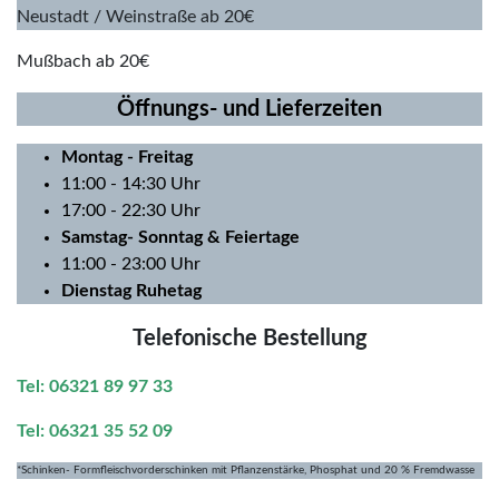
Neustadt / Weinstraße ab 20€
Mußbach ab 20€
Öffnungs- und Lieferzeiten
Montag
- Freitag
11:00 - 14:30 Uhr
17:00 - 22:30 Uhr
Samstag- Sonntag & Feiertage
11:00 - 23:00 Uhr
Dienstag Ruhetag
Telefonische Bestellung
Tel: 06321 89 97 33
Tel: 06321 35 52 09
*Schinken- Formfleischvorderschinken mit Pflanzenstärke, Phosphat und 20 % Fremdwasse