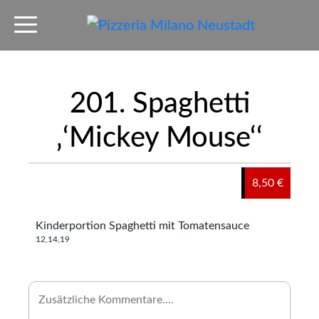
201. Spaghetti
‚‘Mickey Mouse‘‘
8,50 €
Kinderportion Spaghetti mit Tomatensauce
12,14,19