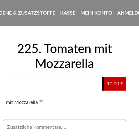
GENE & ZUSATZSTOFFE
KASSE
MEIN KONTO
ANMELDE
225. Tomaten mit
Mozzarella
10,00 €
18
mit Mozzarella