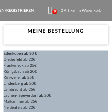
N/REGISTRIEREN
0 Artikel im Warenkorb
0
MEINE BESTELLUNG
Edenkoben ab 30 €
Diedesfeld ab 20€
Frankeneck ab 25€
Königsbach ab 20€
Kirrweiler ab 25€
Lindenberg ab 20€
Lambrecht ab 25€
Lachen- Speyerdorf ab 20€
Maikammer ab 25€
Neidenfels ab 20€