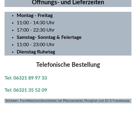
Öffnungs- und Lieferzeiten
Montag
- Freitag
11:00 - 14:30 Uhr
17:00 - 22:30 Uhr
Samstag- Sonntag & Feiertage
11:00 - 23:00 Uhr
Dienstag Ruhetag
Telefonische Bestellung
Tel: 06321 89 97 33
Tel: 06321 35 52 09
*Schinken- Formfleischvorderschinken mit Pflanzenstärke, Phosphat und 20 % Fremdwasse