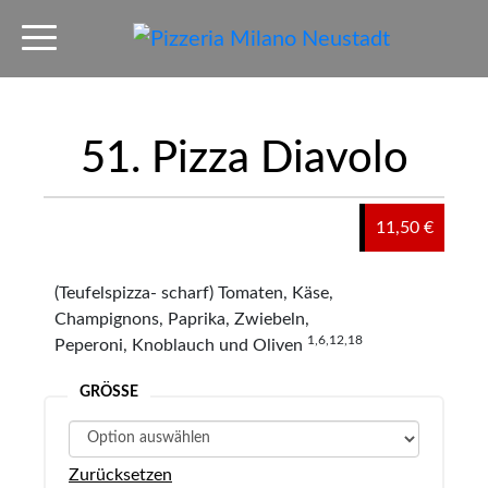
51. Pizza Diavolo
11,50 €
(Teufelspizza- scharf) Tomaten, Käse,
Champignons, Paprika, Zwiebeln,
1,6,12,18
Peperoni, Knoblauch und Oliven
GRÖSSE
Zurücksetzen