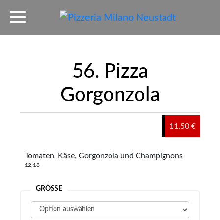
56. Pizza
Gorgonzola
11,50 €
Tomaten, Käse, Gorgonzola und Champignons
12,18
GRÖSSE