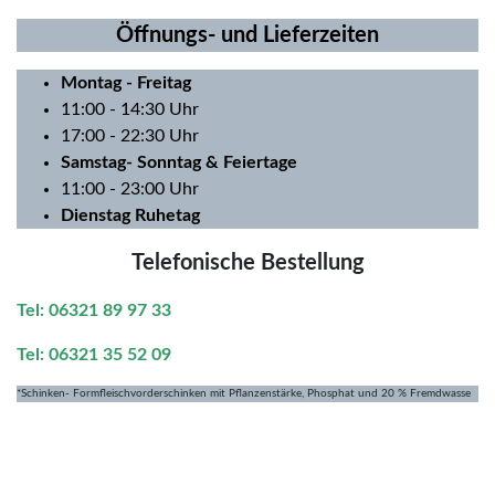
Öffnungs- und Lieferzeiten
Montag
- Freitag
11:00 - 14:30 Uhr
17:00 - 22:30 Uhr
Samstag- Sonntag & Feiertage
11:00 - 23:00 Uhr
Dienstag Ruhetag
Telefonische Bestellung
Tel: 06321 89 97 33
Tel: 06321 35 52 09
*Schinken- Formfleischvorderschinken mit Pflanzenstärke, Phosphat und 20 % Fremdwasse