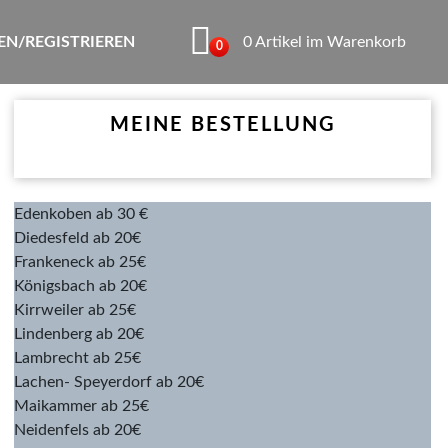
N/REGISTRIEREN
0 Artikel im Warenkorb
0
MEINE BESTELLUNG
Edenkoben ab 30 €
Diedesfeld ab 20€
Frankeneck ab 25€
Königsbach ab 20€
Kirrweiler ab 25€
Lindenberg ab 20€
Lambrecht ab 25€
Lachen- Speyerdorf ab 20€
Maikammer ab 25€
Neidenfels ab 20€