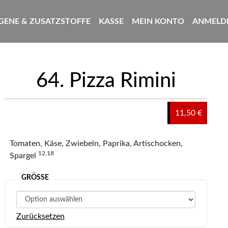
GENE & ZUSATZSTOFFE
KASSE
MEIN KONTO
ANMELDE
64. Pizza Rimini
11,50 €
Tomaten, Käse, Zwiebeln, Paprika, Artischocken,
12,18
Spargel
GRÖSSE
Zurücksetzen