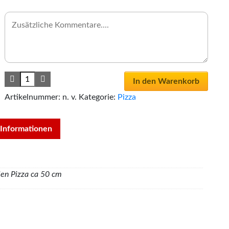
In den Warenkorb
Artikelnummer:
n. v.
Kategorie:
Pizza
 Informationen
ien Pizza ca 50 cm